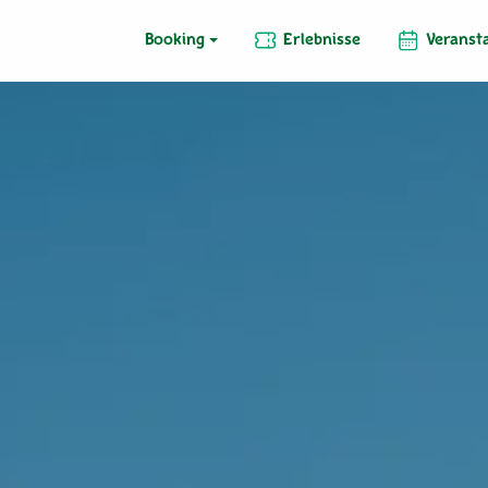
Booking
Erlebnisse
Veranst