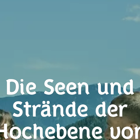
Die Seen und
Strände der
Hochebene vo