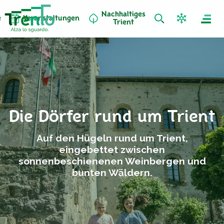
Nachhaltiges
e
Veranstaltungen
Trient
Die Dörfer rund um Trient
Auf den Hügeln rund um Trient,
eingebettet zwischen
sonnenbeschienenen Weinbergen und
bunten Wäldern.