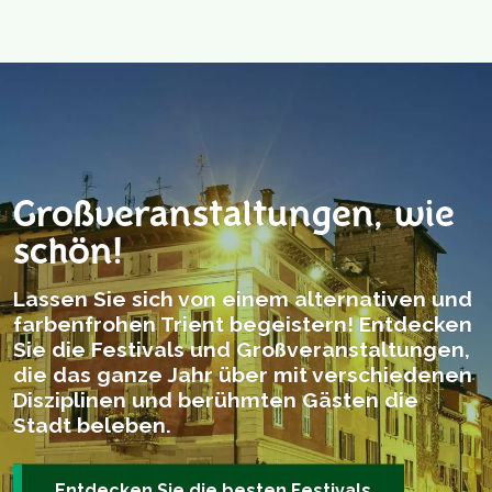
Großveranstaltungen, wie
schön!
Lassen Sie sich von einem alternativen und
farbenfrohen Trient begeistern! Entdecken
Sie die Festivals und Großveranstaltungen,
die das ganze Jahr über mit verschiedenen
Disziplinen und berühmten Gästen die
Stadt beleben.
Entdecken Sie die besten Festivals