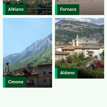
Albiano
Fornace
Aldeno
Cimone