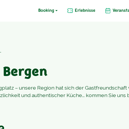
Booking
Erlebnisse
Veranst
T
n Bergen
platz – unsere Region hat sich der Gastfreundschaft
rzlichkeit und authentischer Küche... kommen Sie uns