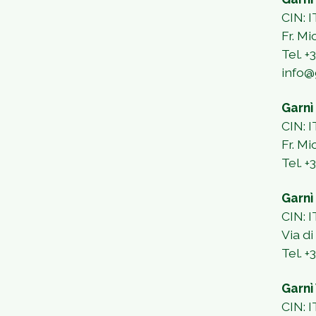
CIN: 
Fr. Mi
Tel. 
info@
Garnì
CIN:
Fr. Mi
Tel. +
Garnì
CIN:
Via d
Tel. 
Garnì 
CIN: 