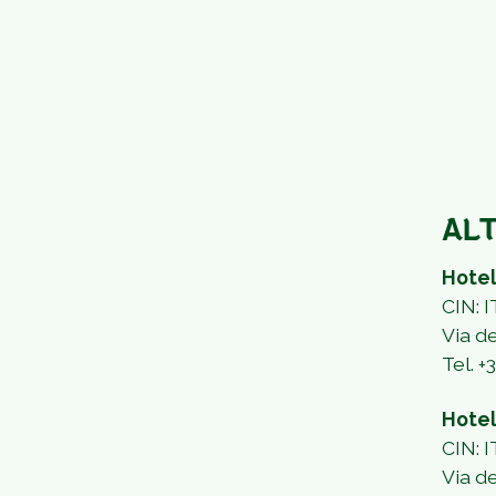
ALT
Hotel
CIN:
Via d
Tel.
+
Hotel
CIN:
Via d