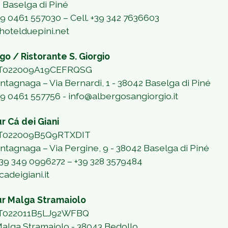
 Baselga di Piné
39 0461 557030 – Cell. +39 342 7636603
hotelduepini.net
go / Ristorante S. Giorgio
 IT022009A19CEFRQSG
ontagnaga – Via Bernardi, 1 - 38042 Baselga di Piné
+39 0461 557756 - info@albergosangiorgio.it
ur Cá dei Giani
 IT022009B5Q9RTXDIT
ontagnaga – Via Pergine, 9 - 38042 Baselga di Piné
39 349 0996272 – +39 328 3579484
adeigiani.it
ur Malga Stramaiolo
IT022011B5LJ92WFBQ
Malga Stramaiolo - 38043 Bedollo