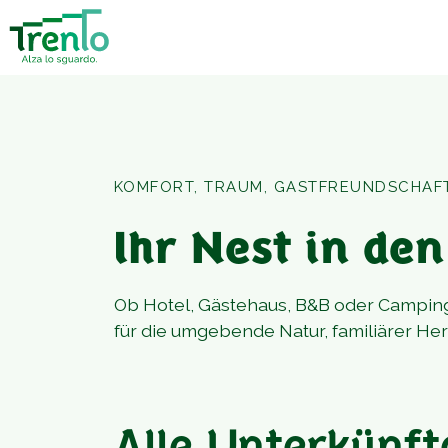
KOMFORT, TRAUM, GASTFREUNDSCHAF
Ihr Nest in de
Ob Hotel, Gästehaus, B&B oder Camping
für die umgebende Natur, familiärer He