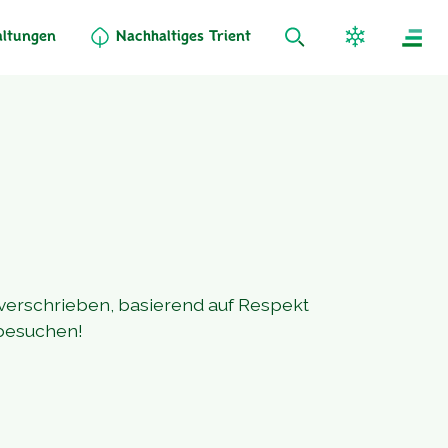
altungen
Nachhaltiges Trient
 verschrieben, basierend auf Respekt
 besuchen!