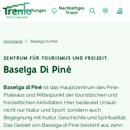
Nachhaltiges
e
Veranstaltungen
Trient
Homepage
Baselga Di Piné
ZENTRUM FÜR TOURISMUS UND FREIZEIT.
Baselga Di Piné
Baselga di Piné
ist das Hauptzentrum des Piné-
Plateaus und Mittelpunkt der touristischen und
freizeitlichen Aktivitäten. Hier bedeutet Urlaub
nicht nur Natur und Sport, sondern auch
Begegnung mit Kultur, Geschichte und Spiritualität.
Das Gebiet von Baselga di Piné besteht aus zehn