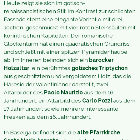
Heute zeigt sie sich im gotisch-
renaissancistischen Stil: Im Kontrast zur schlichten
Fassade steht eine elegante Vorhalle mit drei
Jochen, geschmückt mit vier roten Steinsäulen mit
korinthischen Kapitellen. Der romanische
Glockenturm hat einen quadratischen Grundriss
und schließt mit einer spitzen Pyramidenhaube
ab. Im Inneren befinden sich ein
barocker
Holzaltar
, ein berühmtes
gotisches Triptychon
aus geschnitztem und vergoldetem Holz, das die
Häresie der Valentinianer darstellt, zwei
Altarbilder des
Paolo Naurizio
aus dem 16.
Jahrhundert, ein Altarbild des
Carlo Pozzi
aus dem
17. Jahrhundert sowie mehrere interessante
Fresken aus dem 16. Jahrhundert.
In Baselga befindet sich die
alte Pfarrkirche