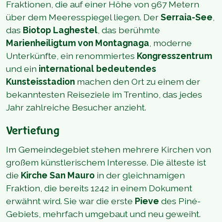
Fraktionen, die auf einer Höhe von 967 Metern
über dem Meeresspiegel liegen. Der
Serraia-See
,
das
Biotop Laghestel
, das berühmte
Marienheiligtum von Montagnaga
, moderne
Unterkünfte, ein renommiertes
Kongresszentrum
und ein
international bedeutendes
Kunsteisstadion
machen den Ort zu einem der
bekanntesten Reiseziele im Trentino, das jedes
Jahr zahlreiche Besucher anzieht.
Vertiefung
Im Gemeindegebiet stehen mehrere Kirchen von
großem künstlerischem Interesse. Die älteste ist
die
Kirche San Mauro
in der gleichnamigen
Fraktion, die bereits 1242 in einem Dokument
erwähnt wird. Sie war die erste
Pieve
des Piné-
Gebiets, mehrfach umgebaut und neu geweiht.