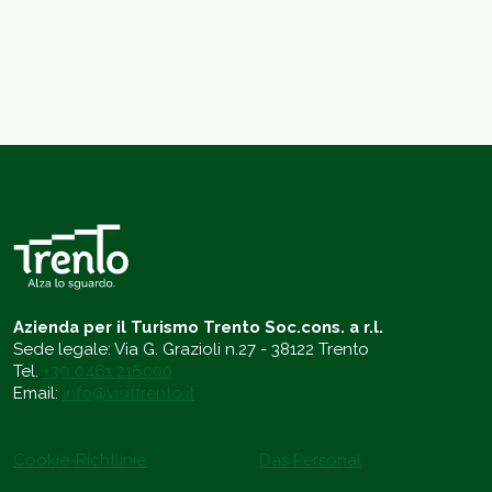
Azienda per il Turismo Trento Soc.cons. a r.l.
Sede legale: Via G. Grazioli n.27 - 38122 Trento
Tel.
+39 0461 216000
Email:
info@visittrento.it
Cookie-Richtlinie
Das Personal