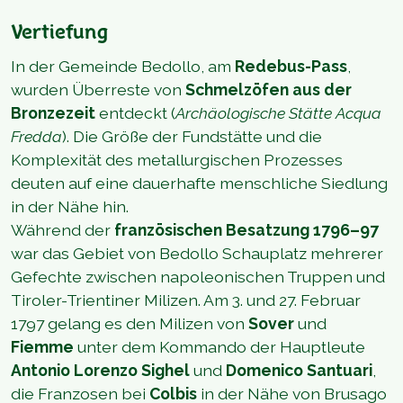
Vertiefung
In der Gemeinde Bedollo, am
Redebus-Pass
,
wurden Überreste von
Schmelzöfen aus der
Bronzezeit
entdeckt (
Archäologische Stätte Acqua
Fredda
). Die Größe der Fundstätte und die
Komplexität des metallurgischen Prozesses
deuten auf eine dauerhafte menschliche Siedlung
in der Nähe hin.
Während der
französischen Besatzung 1796–97
war das Gebiet von Bedollo Schauplatz mehrerer
Gefechte zwischen napoleonischen Truppen und
Tiroler-Trientiner Milizen. Am 3. und 27. Februar
1797 gelang es den Milizen von
Sover
und
Fiemme
unter dem Kommando der Hauptleute
Antonio Lorenzo Sighel
und
Domenico Santuari
,
die Franzosen bei
Colbis
in der Nähe von Brusago