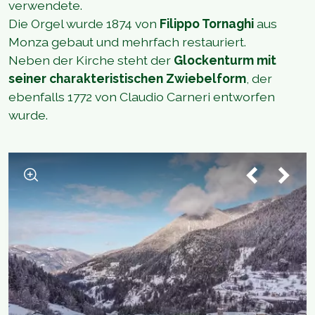
verwendete.
Die Orgel wurde 1874 von
Filippo Tornaghi
aus
Monza gebaut und mehrfach restauriert.
Neben der Kirche steht der
Glockenturm mit
seiner charakteristischen Zwiebelform
, der
ebenfalls 1772 von Claudio Carneri entworfen
wurde.
1
/
3