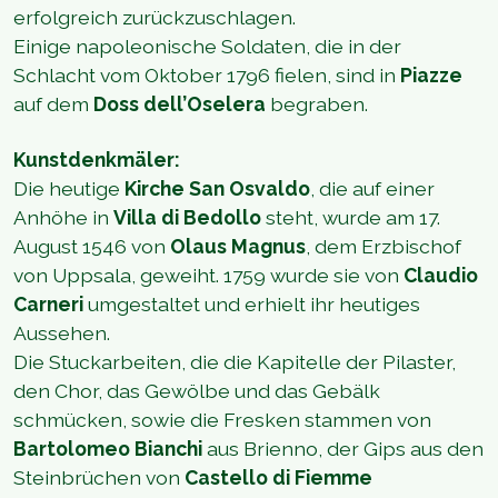
erfolgreich zurückzuschlagen.
Einige napoleonische Soldaten, die in der
Schlacht vom Oktober 1796 fielen, sind in
Piazze
auf dem
Doss dell’Oselera
begraben.
Kunstdenkmäler:
Die heutige
Kirche San Osvaldo
, die auf einer
Anhöhe in
Villa di Bedollo
steht, wurde am 17.
August 1546 von
Olaus Magnus
, dem Erzbischof
von Uppsala, geweiht. 1759 wurde sie von
Claudio
Carneri
umgestaltet und erhielt ihr heutiges
Aussehen.
Die Stuckarbeiten, die die Kapitelle der Pilaster,
den Chor, das Gewölbe und das Gebälk
schmücken, sowie die Fresken stammen von
Bartolomeo Bianchi
aus Brienno, der Gips aus den
Steinbrüchen von
Castello di Fiemme