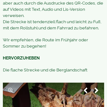
aber auch durch die Ausdrucke des QR-Codes, die
auf Videos mit Text, Audio und Lis-Version
verweisen.
Die Strecke ist tendenziell flach und leicht zu Fuß,
mit dem Rollstuhl und dem Fahrrad zu befahren.
Wir empfehlen, die Route im Frühjahr oder
Sommer zu begehen!
HERVORZUHEBEN
Die flache Strecke und die Berglandschaft
1
/
2