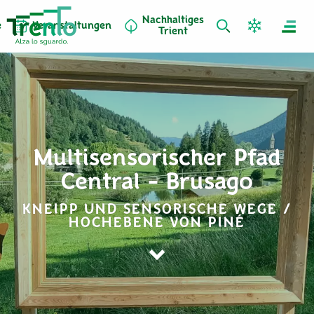
Nachhaltiges
e
Veranstaltungen
Trient
Multisensorischer Pfad
Central - Brusago
KNEIPP UND SENSORISCHE WEGE /
HOCHEBENE VON PINÉ