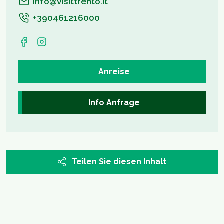
info@visittrento.it
+390461216000
Anreise
Info Anfrage
Teilen Sie diesen Inhalt