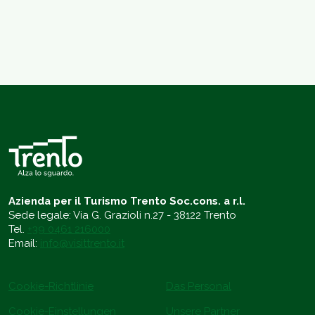
Azienda per il Turismo Trento Soc.cons. a r.l.
Sede legale: Via G. Grazioli n.27 - 38122 Trento
Tel.
+39 0461 216000
Email:
info@visittrento.it
Cookie-Richtlinie
Das Personal
Cookie-Einstellungen
Unsere Partner