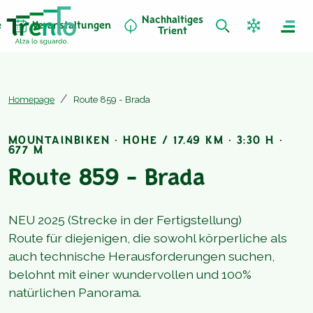
Nachhaltiges
e
Veranstaltungen
Trient
Homepage
Route 859 - Brada
MOUNTAINBIKEN · HOHE / 17.49 KM · 3:30 H ·
677 M
Route 859 - Brada
NEU 2025 (Strecke in der Fertigstellung)
Route für diejenigen, die sowohl körperliche als
auch technische Herausforderungen suchen,
belohnt mit einer wundervollen und 100%
natürlichen Panorama.