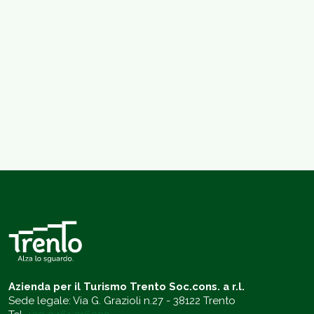
Azienda per il Turismo Trento Soc.cons. a r.l.
Sede legale: Via G. Grazioli n.27 - 38122 Trento