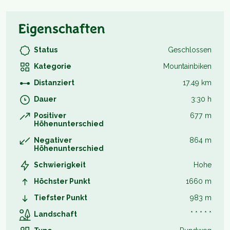
Eigenschaften
Status
Geschlossen
Kategorie
Mountainbiken
Distanziert
17.49 km
Dauer
3:30 h
Positiver
677 m
Höhenunterschied
Negativer
864 m
Höhenunterschied
Schwierigkeit
Hohe
Höchster Punkt
1660 m
Tiefster Punkt
983 m
Landschaft
* * * * *