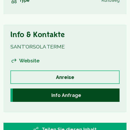
Type
Rundweg
Info & Kontakte
SANT'ORSOLA TERME
Website
Anreise
Info Anfrage
Teilen Sie diesen Inhalt