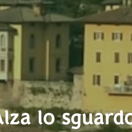
lza lo sguardo