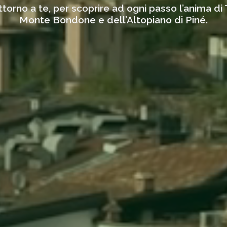
ttorno a te, per scoprire ad ogni passo l’anima di 
Monte Bondone e dell’Altopiano di Piné.