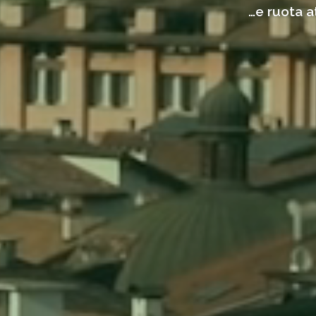
…e ruota a