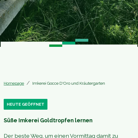
Homepage
Imkerei Gocce D'Oro und Kräutergarten
HEUTE GEÖFFNET
Süße Imkerei Goldtropfen lernen
Der beste Weg, um einen Vormittag damit zu