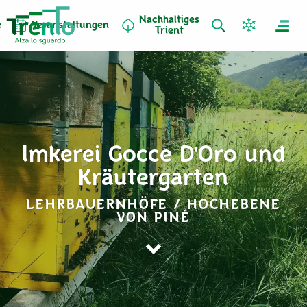
Nachhaltiges
e
Veranstaltungen
Trient
Imkerei Gocce D'Oro und
Kräutergarten
LEHRBAUERNHÖFE / HOCHEBENE
VON PINÉ