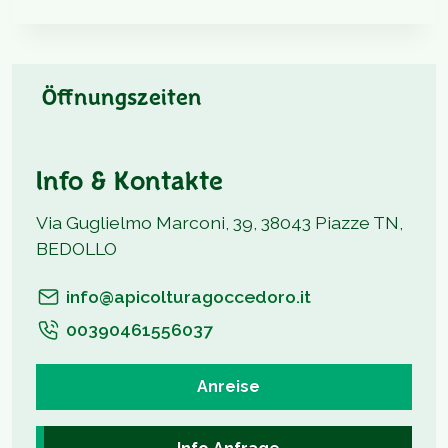
Öffnungszeiten
Info & Kontakte
Via Guglielmo Marconi, 39, 38043 Piazze TN,
BEDOLLO
info@apicolturagoccedoro.it
00390461556037
Anreise