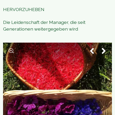
HERVORZUHEBEN
Die Leidenschaft der Manager, die seit
Generationen weitergegeben wird
1
/
2