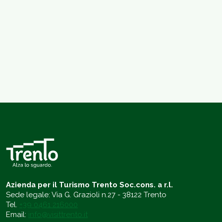
Azienda per il Turismo Trento Soc.cons. a r.l.
Sede legale: Via G. Grazioli n.27 - 38122 Trento
Tel.
+39 0461 216000
Email:
info@visittrento.it