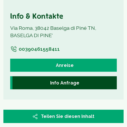
Info & Kontakte
Via Roma, 38042 Baselga di Piné TN,
BASELGA DI PINE'
00390461558411
Anreise
Info Anfrage
Teilen Sie diesen Inhalt