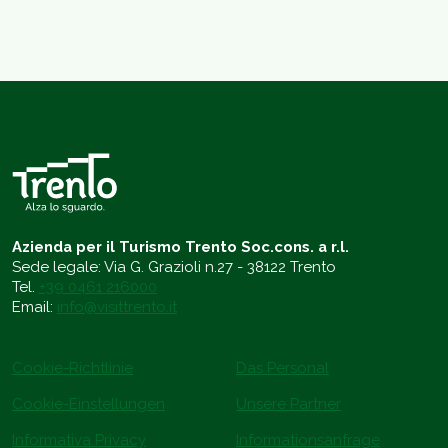
Azienda per il Turismo Trento Soc.cons. a r.l.
Sede legale: Via G. Grazioli n.27 - 38122 Trento
Tel.
+39 0461 216000
Email:
info@visittrento.it
Cookie-Richtlinie
Das Personal
Cookie-Einstellungen
Unsere Partner
Informativa Privacy
Informationsanfrage