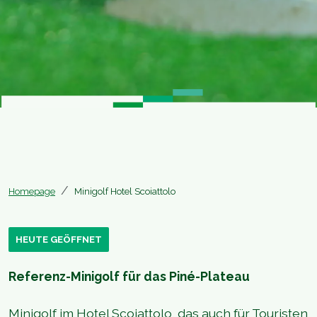
Homepage
Minigolf Hotel Scoiattolo
HEUTE GEÖFFNET
Referenz-Minigolf für das Piné-Plateau
Minigolf im Hotel Scoiattolo, das auch für Touristen