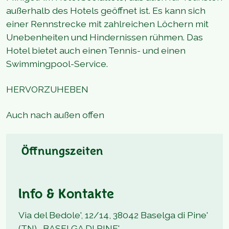
außerhalb des Hotels geöffnet ist. Es kann sich
einer Rennstrecke mit zahlreichen Löchern mit
Unebenheiten und Hindernissen rühmen. Das
Hotel bietet auch einen Tennis- und einen
Swimmingpool-Service.
HERVORZUHEBEN
Auch nach außen offen
Öffnungszeiten
Info & Kontakte
Via del Bedole', 12/14, 38042 Baselga di Pine'
(TN) , BASELGA DI PINE'