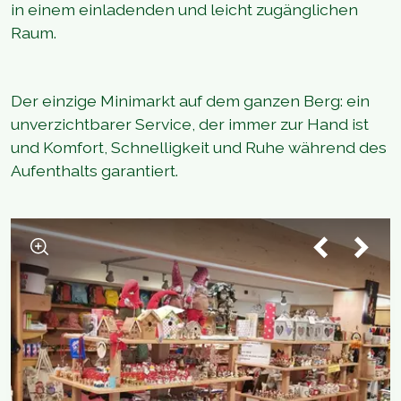
in einem einladenden und leicht zugänglichen
Raum.
Der einzige Minimarkt auf dem ganzen Berg: ein
unverzichtbarer Service, der immer zur Hand ist
und Komfort, Schnelligkeit und Ruhe während des
Aufenthalts garantiert.
1
/
3