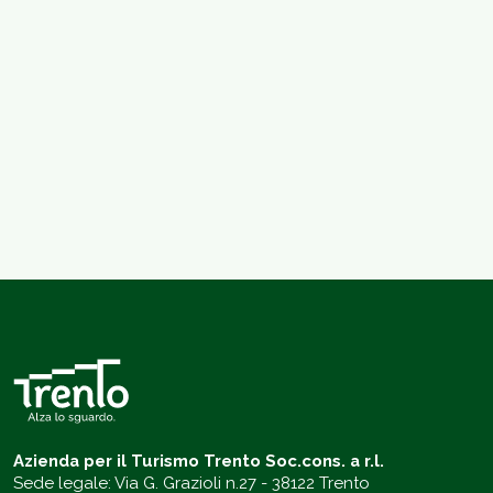
Azienda per il Turismo Trento Soc.cons. a r.l.
Sede legale: Via G. Grazioli n.27 - 38122 Trento