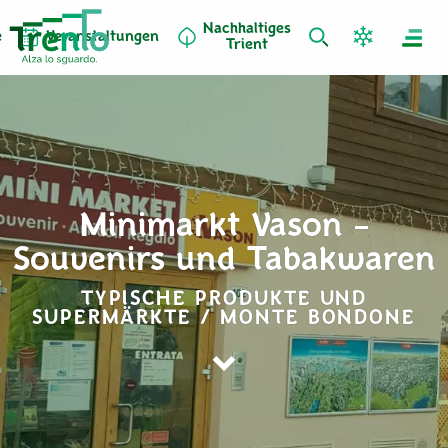
Nachhaltiges
e
Veranstaltungen
Trient
Minimarkt Vason –
Souvenirs und Tabakwaren
TYPISCHE PRODUKTE UND
SUPERMÄRKTE / MONTE BONDONE