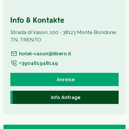
Info & Kontakte
Strada di Vason, 100 - 38123 Monte Bondone
TN, TRENTO
hotel-vason@libero.it
+390461948149
Anreise
Info Anfrage