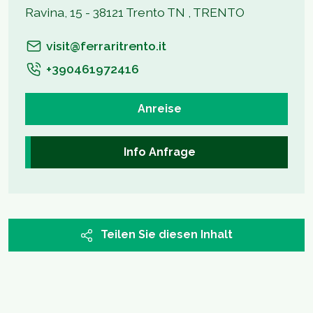
Ravina, 15 - 38121 Trento TN , TRENTO
visit@ferraritrento.it
+390461972416
Anreise
Info Anfrage
Teilen Sie diesen Inhalt