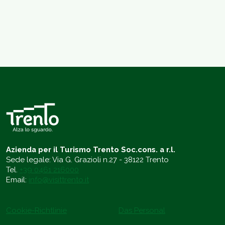
Azienda per il Turismo Trento Soc.cons. a r.l.
Sede legale: Via G. Grazioli n.27 - 38122 Trento
Tel.
+39 0461 216000
Email:
info@visittrento.it
Cookie-Richtlinie
Das Personal