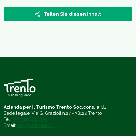
Teilen Sie diesen Inhalt
Azienda per il Turismo Trento Soc.cons. a r.l.
Sede legale: Via G. Grazioli n.27 - 38122 Trento
Tel.
+39 0461 216000
Email:
info@visittrento.it