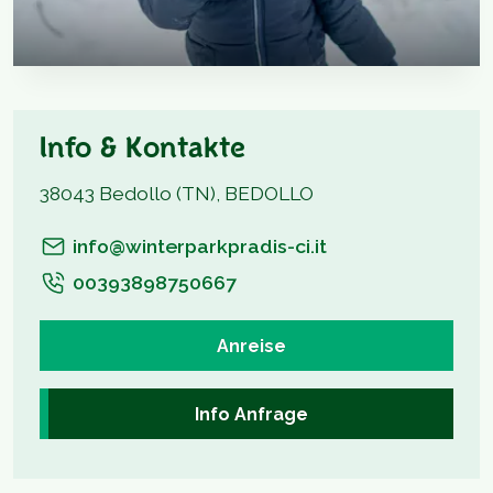
Info & Kontakte
38043 Bedollo (TN), BEDOLLO
info@winterparkpradis-ci.it
00393898750667
Anreise
Info Anfrage