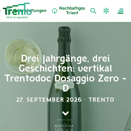
Nachhaltiges
e
Veranstaltungen
Trient
Drei Jahrgänge, drei
Geschichten: vertikal
Trentodoc Dosaggio Zero -
D
27. SEPTEMBER 2026 · TRENTO