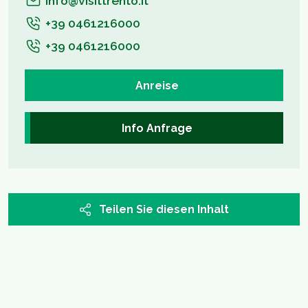
info@visittrento.it
+39 0461216000
+39 0461216000
Anreise
Info Anfrage
Teilen Sie diesen Inhalt