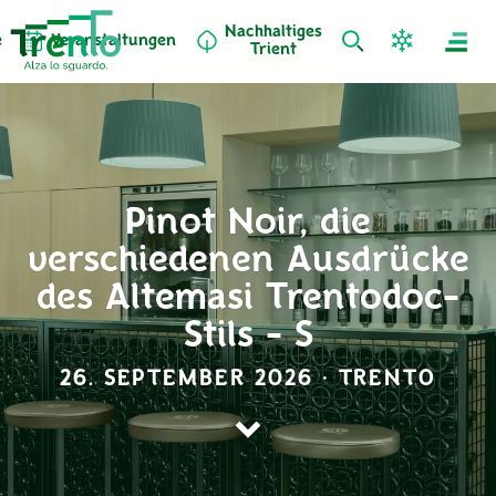
Nachhaltiges
e
Veranstaltungen
Trient
Pinot Noir, die
verschiedenen Ausdrücke
des Altemasi Trentodoc-
Stils - S
26. SEPTEMBER 2026 · TRENTO