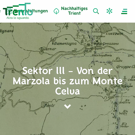
Nachhaltiges
e
Veranstaltungen
Trient
Sektor III – Von der
Marzola bis zum Monte
Celva