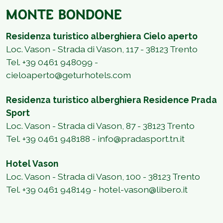
MONTE BONDONE
Residenza turistico alberghiera Cielo aperto
Loc. Vason - Strada di Vason, 117 - 38123 Trento
Tel. +39 0461 948099 -
cieloaperto@geturhotels.com
Residenza turistico alberghiera Residence Prada
Sport
Loc. Vason - Strada di Vason, 87 - 38123 Trento
Tel.
+39 0461 948188 -
info@pradasport.tn.it
Hotel Vason
Loc.
Vason - Strada di Vason, 100 - 38123 Trento
Tel. +39 0461 948149
-
hotel-vason@libero.it