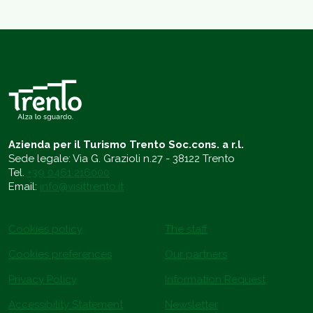
Azienda per il Turismo Trento Soc.cons. a r.l.
Sede legale: Via G. Grazioli n.27 - 38122 Trento
Tel.
+39 0461 216000
Email:
info@visittrento.it
Cookies policy
The staff
Cookies preferences
Our partners
Privacy Policy
Information Request
Accessibility Statement
Newsletter