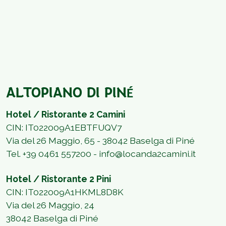
ALTOPIANO DI PIN
É
Hotel / Ristorante 2 Camini
CIN: IT022009A1EBTFUQV7
Via del 26 Maggio, 65 - 38042 Baselga di Piné
Tel.
+39 0461 557200 -
info@locanda2camini.it
Hotel / Ristorante 2 Pini
CIN: IT022009A1HKML8D8K
Via del 26 Maggio, 24
38042 Baselga di Piné