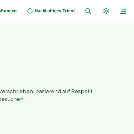
altungen
Nachhaltiges Trient
 verschrieben, basierend auf Respekt
 besuchen!