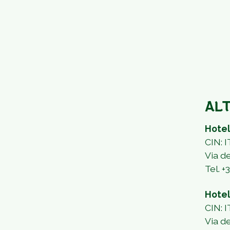
ALT
Hotel
CIN:
Via d
Tel.
+
Hotel
CIN:
Via d