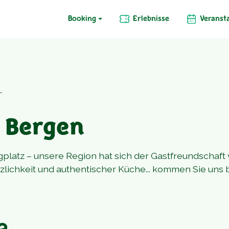
Booking
Erlebnisse
Veranst
T
n Bergen
platz – unsere Region hat sich der Gastfreundschaft
rzlichkeit und authentischer Küche... kommen Sie uns