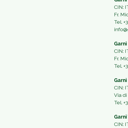
CIN: 
Fr. Mi
Tel. 
info@
Garnì
CIN:
Fr. Mi
Tel. +
Garnì
CIN:
Via d
Tel. 
Garnì 
CIN: 