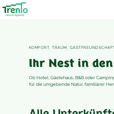
KOMFORT, TRAUM, GASTFREUNDSCHAF
Ihr Nest in de
Ob Hotel, Gästehaus, B&B oder Camping
für die umgebende Natur, familiärer He