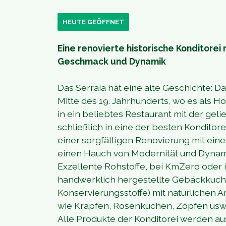
HEUTE GEÖFFNET
Eine renovierte historische Konditorei
Geschmack und Dynamik
Das Serraia hat eine alte Geschichte: 
Mitte des 19. Jahrhunderts, wo es als H
in ein beliebtes Restaurant mit der geli
schließlich in eine der besten Konditore
einer sorgfältigen Renovierung mit ei
einen Hauch von Modernität und Dynami
Exzellente Rohstoffe, bei KmZero oder i
handwerklich hergestellte Gebäckkuchen
Konservierungsstoffe) mit natürlichen
wie Krapfen, Rosenkuchen, Zöpfen usw
Alle Produkte der Konditorei werden aus