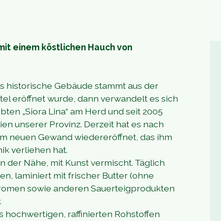
 mit einem köstlichen Hauch von
Das historische Gebäude stammt aus der
otel eröffnet wurde, dann verwandelt es sich
ebten „Siora Lina“ am Herd und seit 2005
ien unserer Provinz. Derzeit hat es nach
nem neuen Gewand wiedereröffnet, das ihm
k verliehen hat.
n der Nähe, mit Kunst vermischt. Täglich
, laminiert mit frischer Butter (ohne
 Aromen sowie anderen Sauerteigprodukten
.
 hochwertigen, raffinierten Rohstoffen