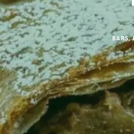
BARS,