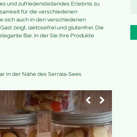
es und zufriedenstellendes Erlebnis zu
samkeit für die verschiedenen
e sich auch in den verschiedenen
t zeigt, laktosefrei und glutenfrei. Die
legante Bar, in der Sie ihre Produkte
Bar in der Nähe des Serraia-Sees
1
/
4