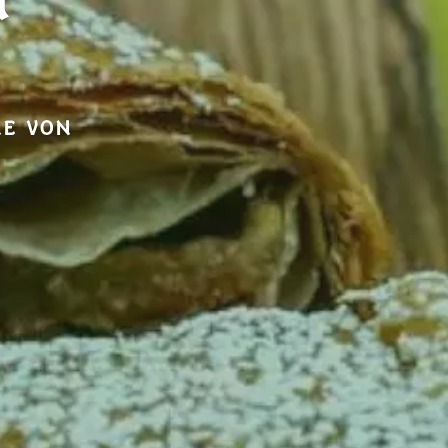
i
NE VON