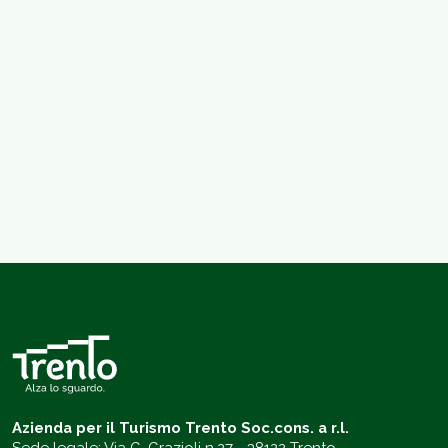
Azienda per il Turismo Trento Soc.cons. a r.l.