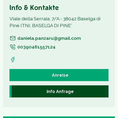
Info & Kontakte
Viale della Serraia, 7/A - 38042 Baselga di
Piné (TN), BASELGA DI PINE'
daniela.panzaru@gmail.com
00390461557124
Anreise
Info Anfrage