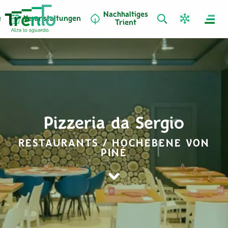
Nachhaltiges
e
Veranstaltungen
Trient
Pizzeria da Sergio
RESTAURANTS / HOCHEBENE VON
PINÉ