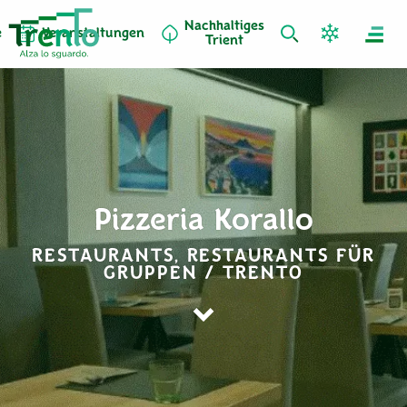
Nachhaltiges
e
Veranstaltungen
Trient
Pizzeria Korallo
RESTAURANTS, RESTAURANTS FÜR
GRUPPEN / TRENTO