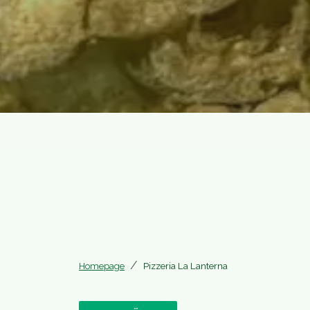
Homepage
Pizzeria La Lanterna