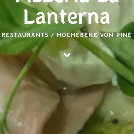
Lanterna
RESTAURANTS / HOCHEBENE VON PINÉ