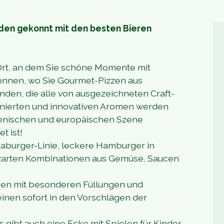
rden gekonnt mit den besten Bieren
 Ort, an dem Sie schöne Momente mit
önnen, wo Sie Gourmet-Pizzen aus
nden, die alle von ausgezeichneten Craft-
ffinierten und innovativen Aromen werden
lienischen und europäischen Szene
t ist!
zaburger-Linie, leckere Hamburger in
 zarten Kombinationen aus Gemüse, Saucen
nen mit besonderen Füllungen und
nen sofort in den Vorschlägen der
s gibt auch eine Ecke mit Spielen für Kinder.