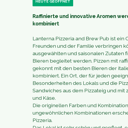
HEUTE GEÖFFNET
Raffinierte und innovative Aromen we
kombiniert
Lanterna Pizzeria and Brew Pub ist ein
Freunden und der Familie verbringen k
ausgewählten und saisonalen Zutaten fi
Bieren begleitet werden. Pizzen mit ra
gekonnt mit den besten Bieren der ita
kombiniert. Ein Ort, der für jeden geeigne
Besonderheiten des Lokals und die Piz
Sandwiches aus dem Pizzateig und mit
und Käse.
Die originellen Farben und Kombinatio
ungewöhnlichen Kombinationen erschei
Pizzeria.
Das Lokal ist sehr schön und gepflegt, e