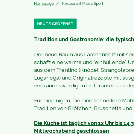
Homepage
Restaurant Prada Sport
HEUTE GEÖFFNET
Tradition und Gastronomie: die typisch
Der neue Raum aus Lärchenholz mit sein
schafft eine warme und "einhüllende" Um
aus dem Trentino (Knödel, Strangolapre
Luganega) und Originalrezepte mit au
vertrauenswürdigen Lieferanten aus d
Für diejenigen, die eine schnellere Mah
Tradition von Brötchen, Bruschetta und 
Die Küche ist täglich von 12 Uhr bis 14.
Mittwochabend geschlossen