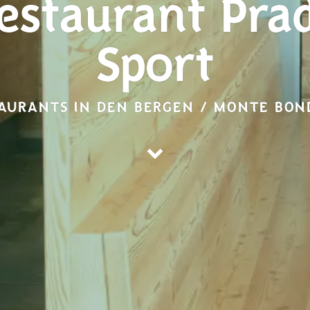
estaurant Pra
Sport
AURANTS IN DEN BERGEN / MONTE BO