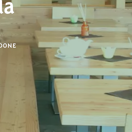
da
NDONE