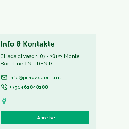
Info & Kontakte
Strada di Vason, 87 - 38123 Monte
Bondone TN, TRENTO
info@pradasport.tn.it
+390461848188
Anreise