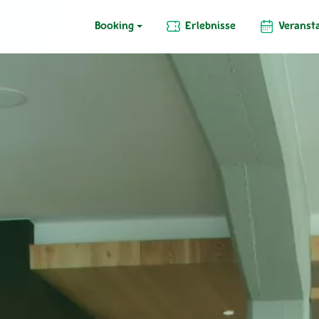
Booking
Erlebnisse
Veranst