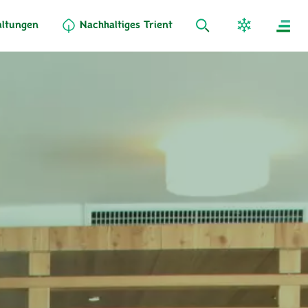
altungen
Nachhaltiges Trient