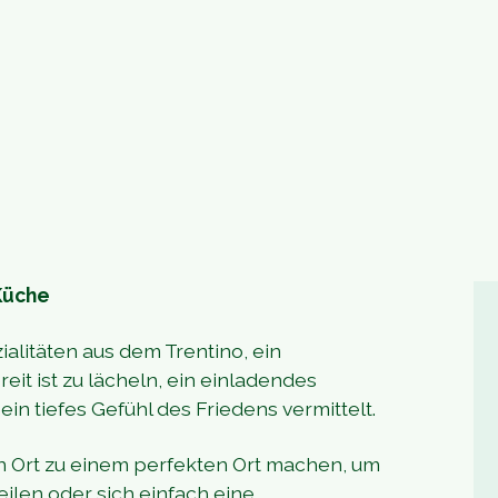
Küche
ialitäten aus dem Trentino, ein
eit ist zu lächeln, ein einladendes
n tiefes Gefühl des Friedens vermittelt.
en Ort zu einem perfekten Ort machen, um
len oder sich einfach eine