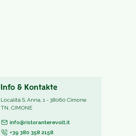
Info & Kontakte
Località S. Anna, 1 - 38060 Cimone
TN, CIMONE
info@ristoranterevolt.it
+39 380 358 2158