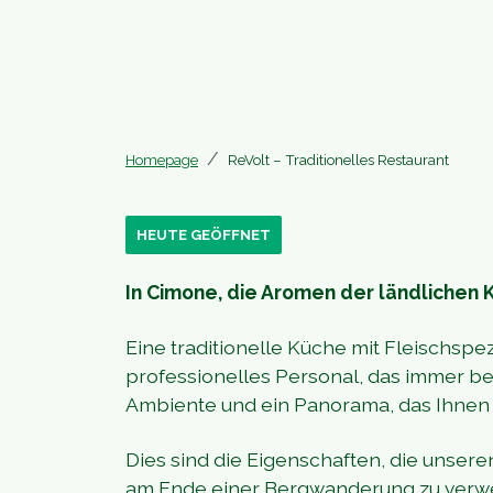
Homepage
ReVolt – Traditionelles Restaurant
HEUTE GEÖFFNET
In Cimone, die Aromen der ländlichen 
Eine traditionelle Küche mit Fleischspez
professionelles Personal, das immer ber
Ambiente und ein Panorama, das Ihnen ei
Dies sind die Eigenschaften, die unser
am Ende einer Bergwanderung zu verwei