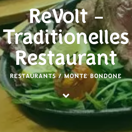
ReVolt –
Traditionelles
Restaurant
RESTAURANTS / MONTE BONDONE