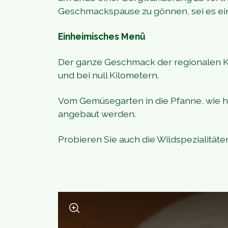
Geschmackspause zu gönnen, sei es ei
Einheimisches Menü
Der ganze Geschmack der regionalen Kü
und bei null Kilometern.
Vom Gemüsegarten in die Pfanne, wie he
angebaut werden.
Probieren Sie auch die Wildspezialitäte