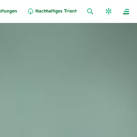
altungen
Nachhaltiges Trient