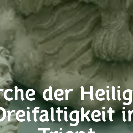
rche der Heili
Dreifaltigkeit i