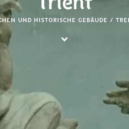
Trient
CHEN UND HISTORISCHE GEBÄUDE / TR