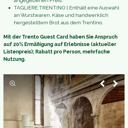
angegebenen Preis.
TAGLIERE TRENTINO | Enthält eine Auswahl
an Wurstwaren, Käse und handwerklich
hergestelltem Brot aus dem Trentino.
Mit der Trento Guest Card haben Sie Anspruch
auf 20% Ermäßigung auf Erlebnisse (aktueller
Listenpreis); Rabatt pro Person, mehrfache
Nutzung.
1
/
5