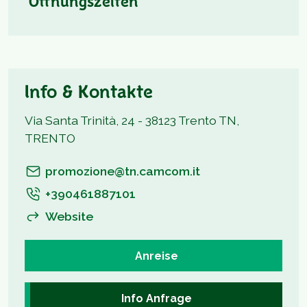
Öffnungszeiten
Info & Kontakte
Via Santa Trinità, 24 - 38123 Trento TN,
TRENTO
promozione@tn.camcom.it
+390461887101
Website
Anreise
Info Anfrage