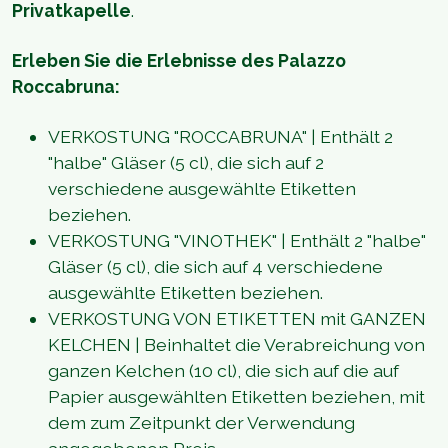
Privatkapelle
.
Erleben Sie die Erlebnisse des Palazzo
Roccabruna:
VERKOSTUNG "ROCCABRUNA" | Enthält 2
"halbe" Gläser (5 cl), die sich auf 2
verschiedene ausgewählte Etiketten
beziehen.
VERKOSTUNG "VINOTHEK" | Enthält 2 "halbe"
Gläser (5 cl), die sich auf 4 verschiedene
ausgewählte Etiketten beziehen.
VERKOSTUNG VON ETIKETTEN mit GANZEN
KELCHEN | Beinhaltet die Verabreichung von
ganzen Kelchen (10 cl), die sich auf die auf
Papier ausgewählten Etiketten beziehen, mit
dem zum Zeitpunkt der Verwendung