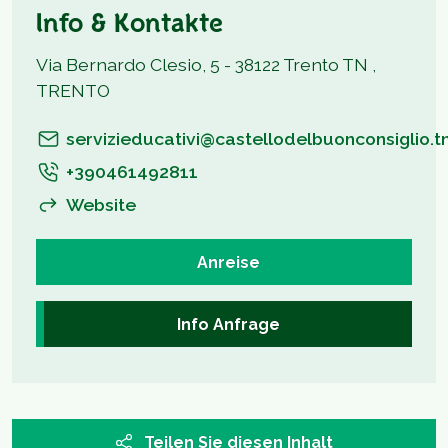
Info & Kontakte
Via Bernardo Clesio, 5 - 38122 Trento TN ,
TRENTO
servizieducativi@castellodelbuonconsiglio.tn
+390461492811
Website
Anreise
Info Anfrage
Teilen Sie diesen Inhalt