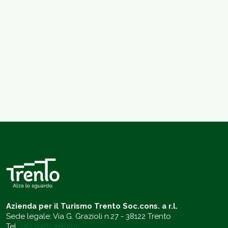
Azienda per il Turismo Trento Soc.cons. a r.l.
Sede legale: Via G. Grazioli n.27 - 38122 Trento
Tel.
+39 0461 216000