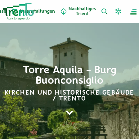
Nachhaltiges
sse
Veranstaltungen
Trient
Torre Aquila – Burg
Buonconsiglio
KIRCHEN UND HISTORISCHE GEBÄUDE
/ TRENTO