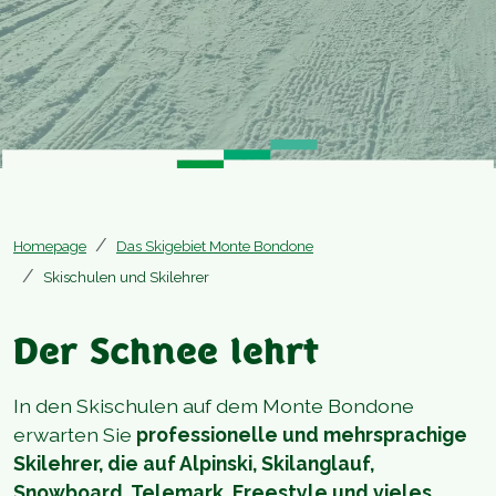
Homepage
Das Skigebiet Monte Bondone
Skischulen und Skilehrer
Der Schnee lehrt
In den Skischulen auf dem Monte Bondone
erwarten Sie
professionelle und mehrsprachige
Skilehrer, die auf Alpinski, Skilanglauf,
Snowboard, Telemark, Freestyle und vieles