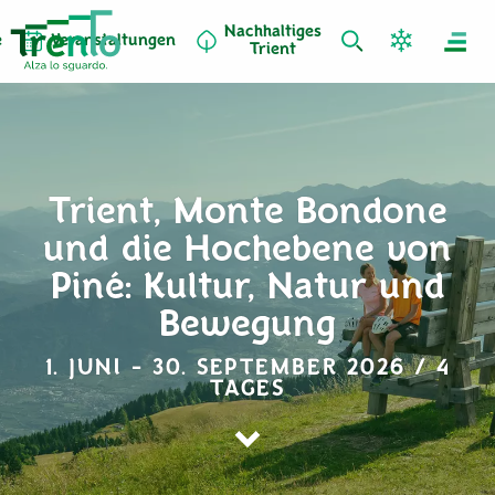
Nachhaltiges
e
Veranstaltungen
Trient
Trient, Monte Bondone
und die Hochebene von
Piné: Kultur, Natur und
Bewegung
1. JUNI - 30. SEPTEMBER 2026 / 4
TAGES