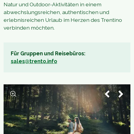
Natur und Outdoor-Aktivitäten in einem
abwechslungsreichen, authentischen und
erlebnisreichen Urlaub im Herzen des Trentino
verbinden möchten.
Für Gruppen und Reisebüros:
sales@trento.info
1
/
3