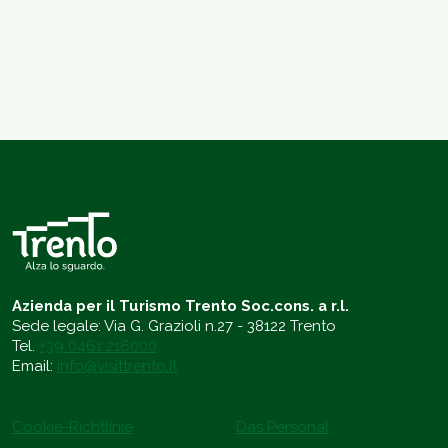
Azienda per il Turismo Trento Soc.cons. a r.l.
Sede legale: Via G. Grazioli n.27 - 38122 Trento
Tel.
+39 0461 216000
Email:
info@visittrento.it
Cookie-Richtlinie
Das Personal