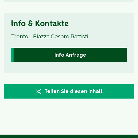
Info & Kontakte
Trento - Piazza Cesare Battisti
Info Anfrage
Teilen Sie diesen Inhalt