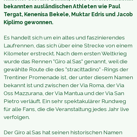
bekannten ausländischen Athleten wie Paul
Tergat, Kenenisa Bekele, Muktar Edris und Jacob
Kiplimo gewonnen.
Es handelt sich um ein altes und faszinierendes
Laufrennen, das sich über eine Strecke von einem
Kilometer erstreckt. Nach dem ersten Weltkrieg
wurde das Rennen "Giro al Sas" genannt, weil die
gewählte Route die des "stracittadino" -Rings der
Trentiner Promenade ist, der unter diesem Namen
bekannt ist und zwischen der Via Roma, der Via
Oss Mazzurana, der Via Mantua und der Via San
Pietro verläuft. Ein sehr spektakulärer Rundweg
für alle Fans, die die Veranstaltung jedes Jahr live
verfolgen.
Der Giro al Sas hat seinen historischen Namen