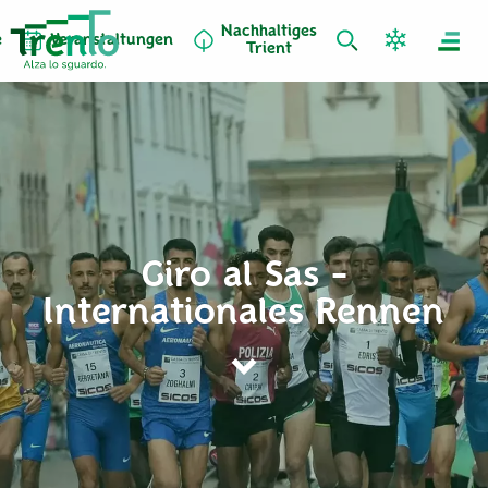
Nachhaltiges
e
Veranstaltungen
Trient
Giro al Sas -
Internationales Rennen