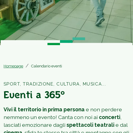
Homepage
Calendario eventi
SPORT, TRADIZIONE, CULTURA, MUSICA...
Eventi a 365°
Vivi il territorio in prima persona
e non perdere
nemmeno un evento! Canta con noi ai
concerti
,
lasciati emozionare dagli
spettacoli teatrali
e dal
cinema
, sfida te stesso tra città e montagne con gli