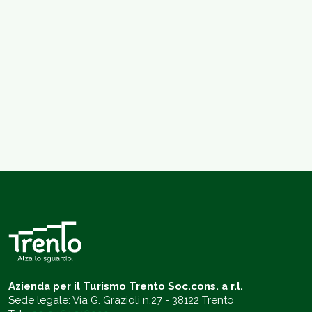
Azienda per il Turismo Trento Soc.cons. a r.l.
Sede legale: Via G. Grazioli n.27 - 38122 Trento