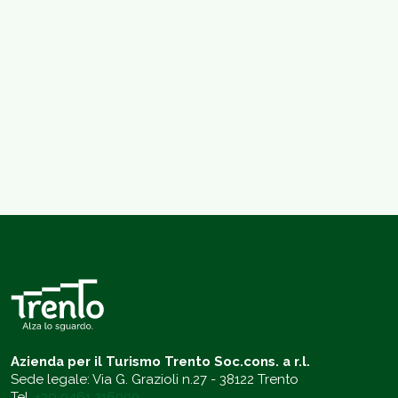
Azienda per il Turismo Trento Soc.cons. a r.l.
Sede legale: Via G. Grazioli n.27 - 38122 Trento
Tel.
+39 0461 216000