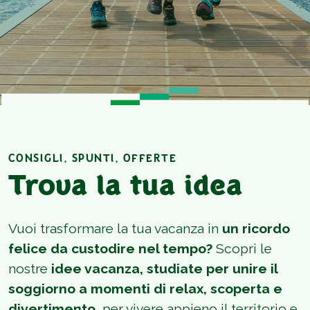
CONSIGLI, SPUNTI, OFFERTE
Trova la tua idea
Vuoi trasformare la tua vacanza in
un ricordo
felice da custodire nel tempo?
Scopri le
nostre
idee vacanza, studiate per unire il
soggiorno a momenti di relax, scoperta e
divertimento
, per vivere appieno il territorio e