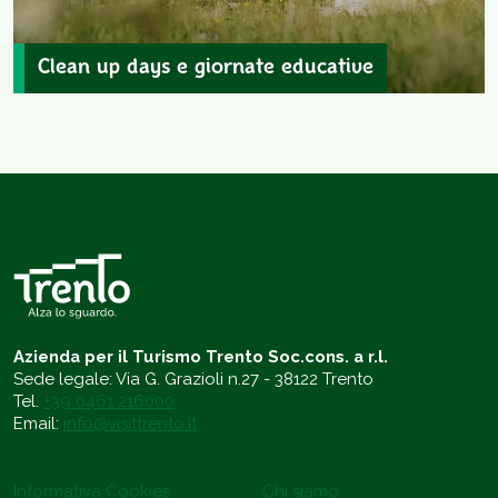
Clean up days e giornate educative
Azienda per il Turismo Trento Soc.cons. a r.l.
Sede legale: Via G. Grazioli n.27 - 38122 Trento
Tel.
+39 0461 216000
Email:
info@visittrento.it
Informativa Cookies
Chi siamo