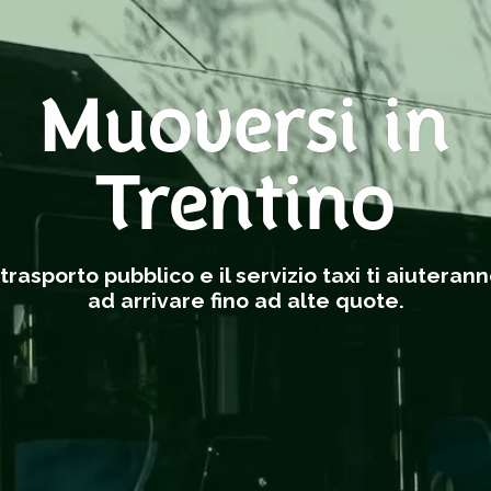
Muoversi in
Trentino
l trasporto pubblico e il servizio taxi ti aiuteran
ad arrivare fino ad alte quote.