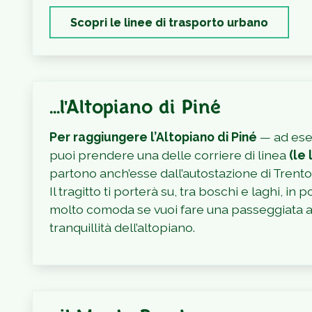
Scopri le linee di trasporto urbano
...l'Altopiano di Piné
Per raggiungere l’Altopiano di Piné
— ad ese
puoi prendere una delle corriere di linea
(le
partono anch’esse dall’autostazione di Trento
Il tragitto ti porterà su, tra boschi e laghi, i
molto comoda se vuoi fare una passeggiata att
tranquillità dell’altopiano.