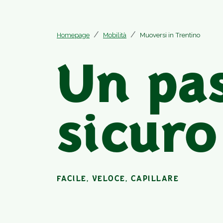
Homepage
Mobilità
Muoversi in Trentino
Un pa
sicuro
FACILE, VELOCE, CAPILLARE