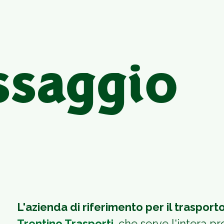
ssaggio
L'azienda di riferimento per il trasport
Trentino Trasporti
,
che serve l'intera pr