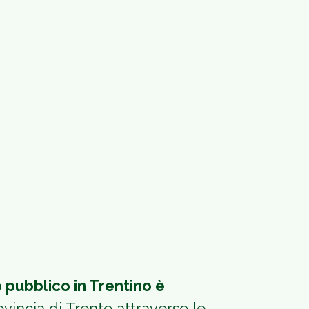
o pubblico in Trentino è
ovincia di Trento attraverso le