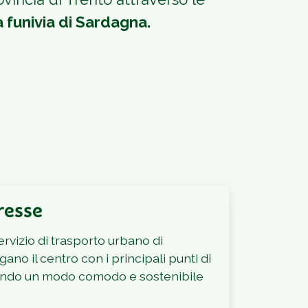
la funivia di Sardagna.
eresse
ervizio di trasporto urbano di
gano il centro con i principali punti di
frendo un modo comodo e sostenibile