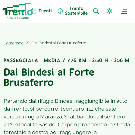
Trento
Esperienze
Eventi
Sostenibile
Homepage
Dai Bindesi al Forte Brusaferro
PASSEGGIATA · MEDIA / 7.76 KM · 2:50 H · 356 M
Dai Bindesi al Forte
Brusaferro
Partendo dal rifugio Bindesi, raggiungibile in auto
da Trento, si percorre il sentiero 412 che sale
verso il rifugio Maranza. Si abbandona il sentiero
412 in località Sas del Carpen prendendo la strada
forestale a destra per raggiungere la