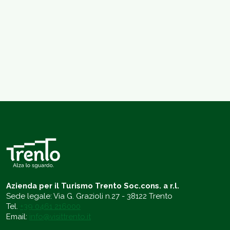
Azienda per il Turismo Trento Soc.cons. a r.l.
Sede legale: Via G. Grazioli n.27 - 38122 Trento
Tel.
+39 0461 216000
Email:
info@visittrento.it