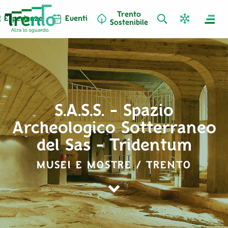
Trento
Esperienze
Eventi
Sostenibile
S.A.S.S. - Spazio
Archeologico Sotterraneo
del Sas - Tridentum
MUSEI E MOSTRE / TRENTO