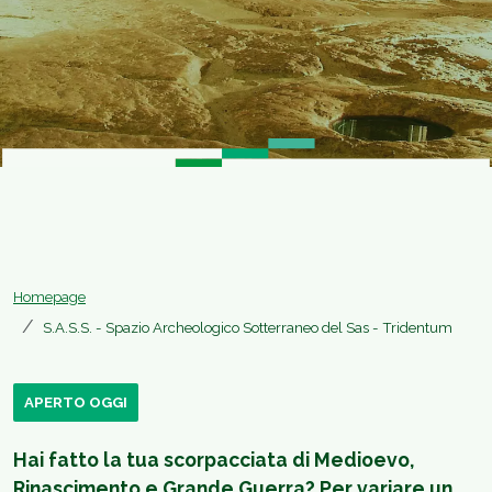
Homepage
S.A.S.S. - Spazio Archeologico Sotterraneo del Sas - Tridentum
APERTO OGGI
Hai fatto la tua scorpacciata di Medioevo,
Rinascimento e Grande Guerra? Per variare un