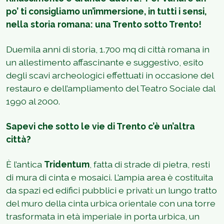
po’ ti consigliamo un’immersione, in tutti i sensi,
nella storia romana: una Trento sotto Trento!
Duemila anni di storia, 1.700 mq di città romana in
un allestimento affascinante e suggestivo, esito
degli scavi archeologici effettuati in occasione del
restauro e dell’ampliamento del Teatro Sociale dal
1990 al 2000.
Sapevi che sotto le vie di Trento c’è un’altra
città?
È l’antica
Tridentum
, fatta di strade di pietra, resti
di mura di cinta e mosaici. L’ampia area è costituita
da spazi ed edifici pubblici e privati: un lungo tratto
del muro della cinta urbica orientale con una torre
trasformata in età imperiale in porta urbica, un