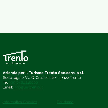
Azienda per il Turismo Trento Soc.cons. a r.l.
Sede legale: Via G. Grazioli n.27 - 38122 Trento
Tel.
+39 0461 216000
Email:
info@visittrento.it
Informativa Cookies
Chi siamo