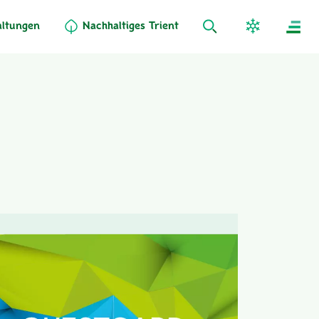
altungen
Nachhaltiges Trient