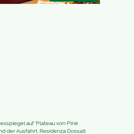
sspiegel auf 'Plateau von Pinè
und der Ausfahrt. Residenza Dossalt