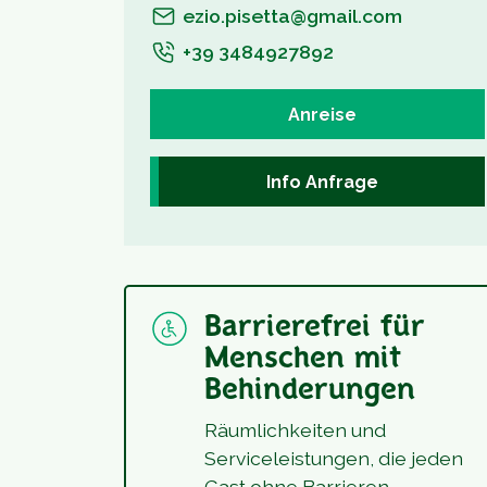
ezio.pisetta@gmail.com
+39 3484927892
Anreise
Info Anfrage
Barrierefrei für
Menschen mit
Behinderungen
Räumlichkeiten und
Serviceleistungen, die jeden
Gast ohne Barrieren