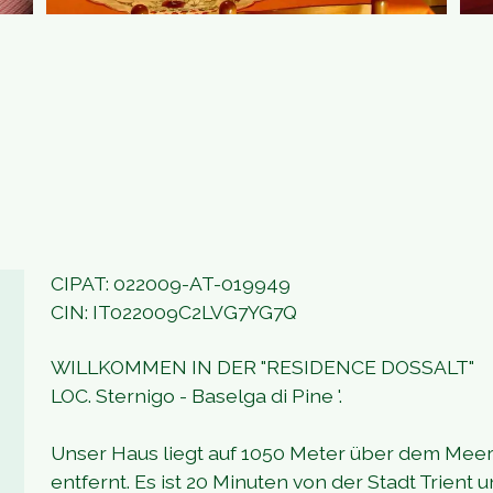
CIPAT: 022009-AT-019949
CIN: IT022009C2LVG7YG7Q
WILLKOMMEN IN DER "RESIDENCE DOSSALT"
LOC. Sternigo - Baselga di Pine '.
Unser Haus liegt auf 1050 Meter über dem Meere
entfernt. Es ist 20 Minuten von der Stadt Trient 