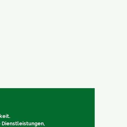
keit.
e Dienstleistungen,