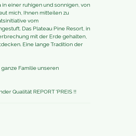
 in einer ruhigen und sonnigen, von
ut mich, Ihnen mitteilen zu
tsinitiative vom
estuft. Das Plateau Pine Resort, in
rbrechung mit der Erde gehalten,
tdecken. Eine lange Tradition der
die ganze Familie unseren
er Qualität REPORT 'PREIS !!