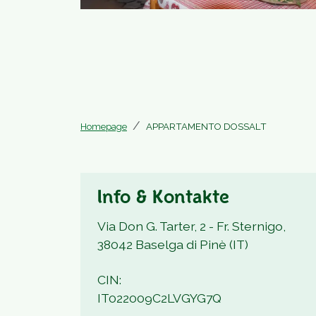
Homepage
APPARTAMENTO DOSSALT
Info & Kontakte
Via Don G. Tarter, 2 - Fr. Sternigo,
38042 Baselga di Pinè (IT)
CIN:
IT022009C2LVGYG7Q