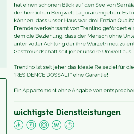
hat einen schönen Blick auf den See von Serràia
der herrlichen Bergwelt Lagorai umgeben. Es fre
können, dass unser Haus war drei Enzian Qualitä
Fremdenverkehrsamt von Trentino gefördert eing
dem die Beziehung, dass der Mensch ohne Unte
unter voller Achtung der ihre Wurzeln neu zu en
Gastfreundschaft seit jeher unsere Umwelt aus.
Trentino ist seit jeher das ideale Reiseziel für 
"RESIDENCE DOSSALT" eine Garantie!
Ein Appartement ohne Angabe von entsprechend
wichtigste Dienstleistungen