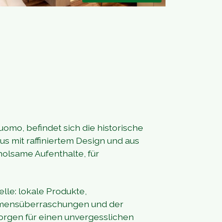
uomo, befindet sich die historische
us mit raffiniertem Design und aus
holsame Aufenthalte, für
lle: lokale Produkte,
mmensüberraschungen und der
sorgen für einen unvergesslichen