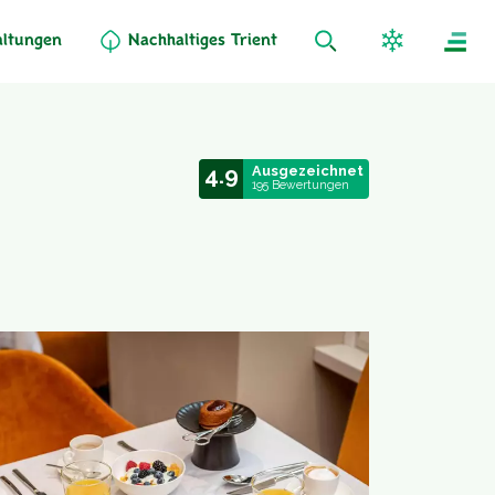
altungen
Nachhaltiges Trient
4.9
Ausgezeichnet
195 Bewertungen