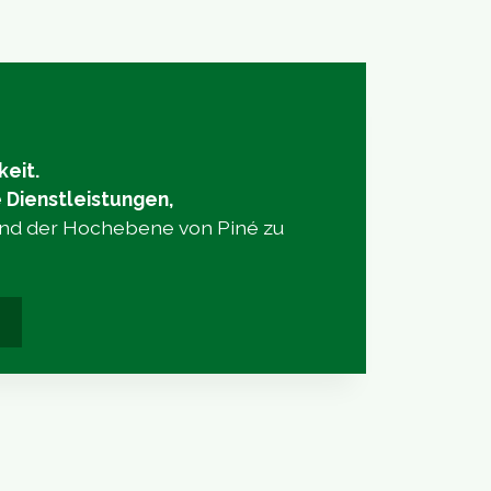
keit.
e Dienstleistungen,
und der Hochebene von Piné zu