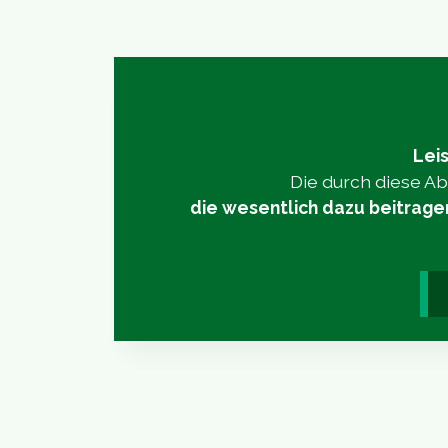
Leis
Die durch diese 
die wesentlich dazu beitrage