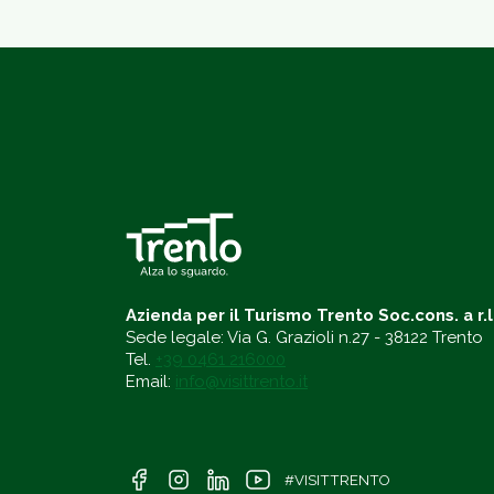
Azienda per il Turismo Trento Soc.cons. a r.l
Sede legale: Via G. Grazioli n.27 - 38122 Trento
Tel.
+39 0461 216000
Email:
info@visittrento.it
#VISITTRENTO