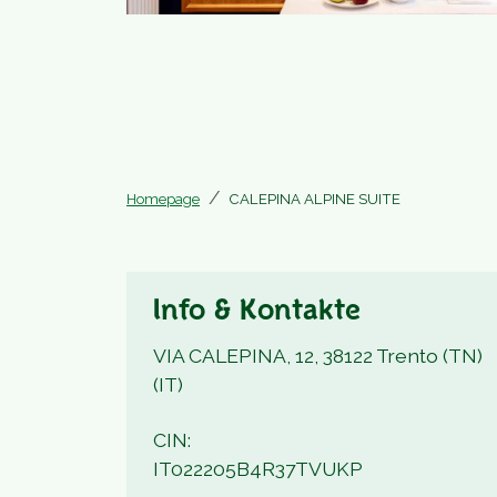
Homepage
CALEPINA ALPINE SUITE
Info & Kontakte
VIA CALEPINA, 12, 38122 Trento (TN)
(IT)
CIN:
IT022205B4R37TVUKP