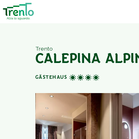
Trento
CALEPINA ALPI
GÄSTEHAUS