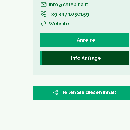
info@calepina.it
+39 347 1050159
Website
Anreise
Info Anfrage
Teilen Sie diesen Inhalt