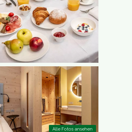
Alle Fotos ansehen