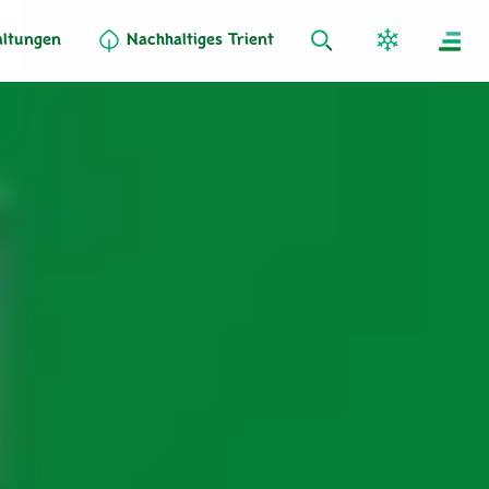
altungen
Nachhaltiges Trient