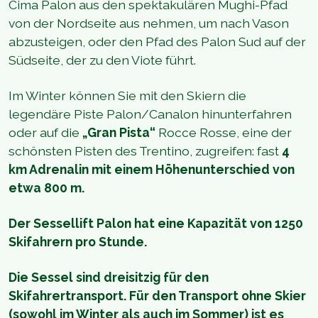
Cima Palon aus den spektakulären Mughi-Pfad
von der Nordseite aus nehmen, um nach Vason
abzusteigen, oder den Pfad des Palon Sud auf der
Südseite, der zu den Viote führt.
Im Winter können Sie mit den Skiern die
legendäre Piste Palon/Canalon hinunterfahren
oder auf die
„Gran Pista“
Rocce Rosse, eine der
schönsten Pisten des Trentino, zugreifen: fast
4
km Adrenalin mit einem Höhenunterschied von
etwa 800 m.
Der Sessellift Palon hat eine Kapazität von 1250
Skifahrern pro Stunde.
Die Sessel sind dreisitzig für den
Skifahrertransport. Für den Transport ohne Skier
(sowohl im Winter als auch im Sommer) ist es