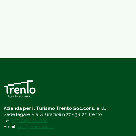
Azienda per il Turismo Trento Soc.cons. a r.l.
Sede legale: Via G. Grazioli n.27 - 38122 Trento
Tel.
+39 0461 216000
Email:
info@visittrento.it