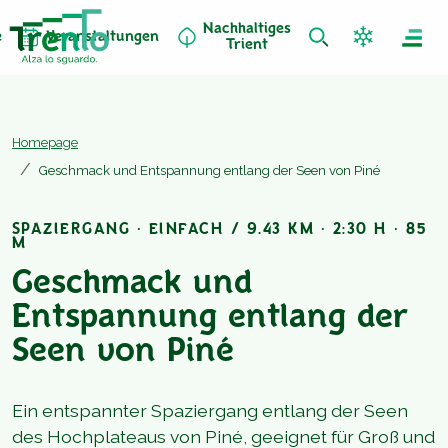
Nachhaltiges
e
Veranstaltungen
Trient
Homepage
Geschmack und Entspannung entlang der Seen von Piné
SPAZIERGANG · EINFACH / 9.43 KM · 2:30 H · 85
M
Geschmack und
Entspannung entlang der
Seen von Piné
Ein entspannter Spaziergang entlang der Seen
des Hochplateaus von Piné, geeignet für Groß und