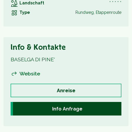
Landschaft
* * * * *
Type
Rundweg, Etappenroute
Info & Kontakte
BASELGA DI PINE'
Website
Anreise
Info Anfrage