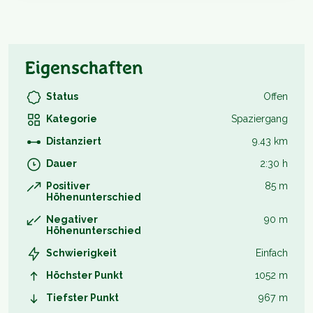
Eigenschaften
Status
Offen
Kategorie
Spaziergang
Distanziert
9.43 km
Dauer
2:30 h
Positiver
85 m
Höhenunterschied
Negativer
90 m
Höhenunterschied
Schwierigkeit
Einfach
Höchster Punkt
1052 m
Tiefster Punkt
967 m