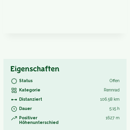
Eigenschaften
Status
Offen
Kategorie
Rennrad
Distanziert
106.58 km
Dauer
5:15 h
Positiver
1627 m
Höhenunterschied