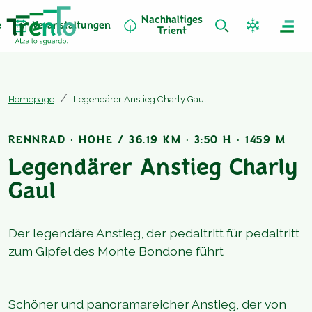
Nachhaltiges
e
Veranstaltungen
Trient
Homepage
Legendärer Anstieg Charly Gaul
RENNRAD · HOHE / 36.19 KM · 3:50 H · 1459 M
Legendärer Anstieg Charly
Gaul
Der legendäre Anstieg, der pedaltritt für pedaltritt
zum Gipfel des Monte Bondone führt
Schöner und panoramareicher Anstieg, der von