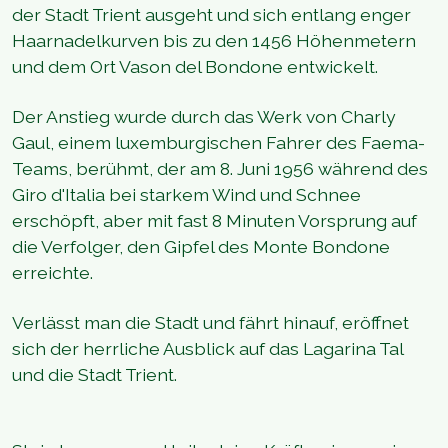
der Stadt Trient ausgeht und sich entlang enger
Haarnadelkurven bis zu den 1456 Höhenmetern
und dem Ort Vason del Bondone entwickelt.
Der Anstieg wurde durch das Werk von Charly
Gaul, einem luxemburgischen Fahrer des Faema-
Teams, berühmt, der am 8. Juni 1956 während des
Giro d'Italia bei starkem Wind und Schnee
erschöpft, aber mit fast 8 Minuten Vorsprung auf
die Verfolger, den Gipfel des Monte Bondone
erreichte.
Verlässt man die Stadt und fährt hinauf, eröffnet
sich der herrliche Ausblick auf das Lagarina Tal
und die Stadt Trient.