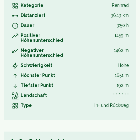
Kategorie
Rennrad
Distanziert
36.19 km
Dauer
3:50 h
Positiver
1459 m
Höhenunterschied
Negativer
1462 m
Höhenunterschied
Schwierigkeit
Hohe
Höchster Punkt
1651 m
Tiefster Punkt
192 m
Landschaft
* * * * * *
Type
Hin‑ und Rückweg