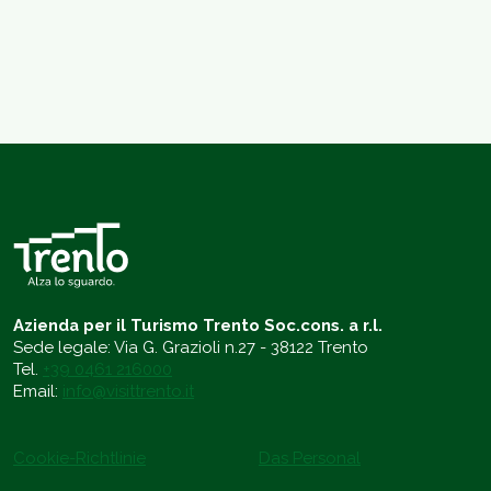
Azienda per il Turismo Trento Soc.cons. a r.l.
Sede legale: Via G. Grazioli n.27 - 38122 Trento
Tel.
+39 0461 216000
Email:
info@visittrento.it
Cookie-Richtlinie
Das Personal