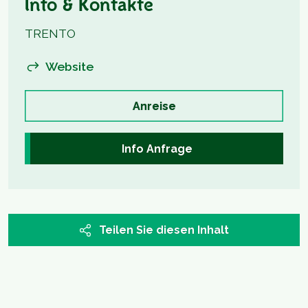
Info & Kontakte
TRENTO
Website
Anreise
Info Anfrage
Teilen Sie diesen Inhalt