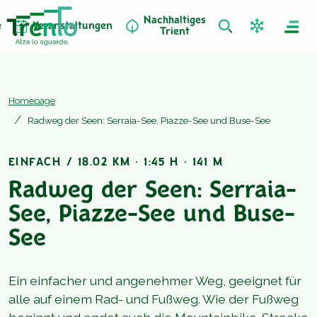
Nachhaltiges
e
Veranstaltungen
Trient
Homepage
Radweg der Seen: Serraia-See, Piazze-See und Buse-See
EINFACH / 18.02 KM · 1:45 H · 141 M
Radweg der Seen: Serraia-
See, Piazze-See und Buse-
See
Ein einfacher und angenehmer Weg, geeignet für
alle auf einem Rad- und Fußweg. Wie der Fußweg