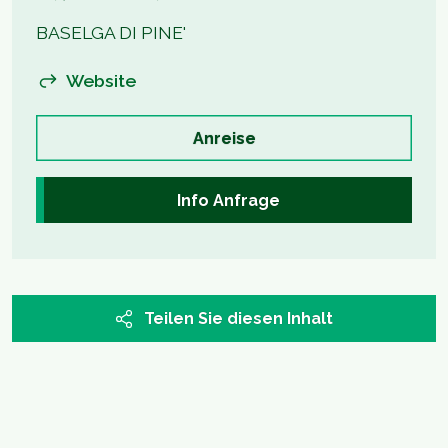
BASELGA DI PINE'
Website
Anreise
Info Anfrage
Teilen Sie diesen Inhalt