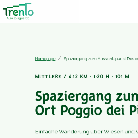
Homepage
Spaziergang zum Aussichtspunkt Dos de 
MITTLERE / 4.12 KM · 1:20 H · 101 M
Spaziergang zum
Ort Poggio dei P
Einfache Wanderung über Wiesen und W