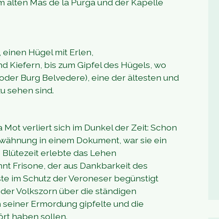
 alten Mas de la Purga und der Kapelle
 einen Hügel mit Erlen,
d Kiefern, bis zum Gipfel des Hügels, wo
oder Burg Belvedere), eine der ältesten und
u sehen sind.
 Mot verliert sich im Dunkel der Zeit: Schon
Erwähnung in einem Dokument, war sie ein
e Blütezeit erlebte das Lehen
nnt Frisone, der aus Dankbarkeit des
nste im Schutz der Veroneser begünstigt
 der Volkszorn über die ständigen
 seiner Ermordung gipfelte und die
rt haben sollen.