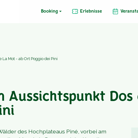
Booking
Erlebnisse
Veranst
La Mot - ab Ort Poggio dei Pini
 Aussichtspunkt Dos 
ini
älder des Hochplateaus Piné, vorbei am