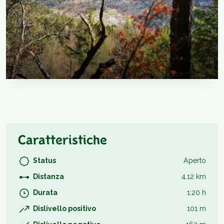
Caratteristiche
Status
Aperto
Distanza
4.12 km
Durata
1:20 h
Dislivello positivo
101 m