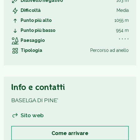
Dislivello negativo
163 m
Difficoltà
Media
Punto più alto
1055 m
Punto più basso
954 m
Paesaggio
* * * *
Tipologia
Percorso ad anello
Info e contatti
BASELGA DI PINE'
Sito web
Come arrivare